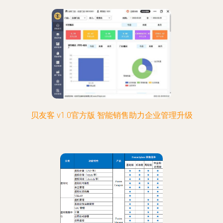
贝友客 v1.0官方版 智能销售助力企业管理升级